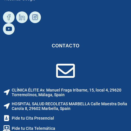
Diseño
Youtube
Diseño
Diseño
Facebook
Linkedin
Instagram
CONTACTO
CLÍNICA ÉLITE Av. Manuel Fraga Iribarne, 15, local 4, 29620
Torremolinos, Málaga, Spain
HOSPITAL SALUD RECOLETAS MARBELLA Calle Maestra Doña
Carola 8, 29602 Marbella, Spain
Pide tu Cita Presencial
Pide tu Cita Telemática