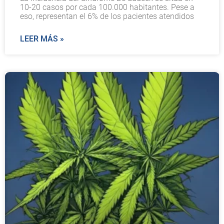
10-20 casos por cada 100.000 habitantes. Pese a
eso, representan el 6% de los pacientes atendidos
LEER MÁS »