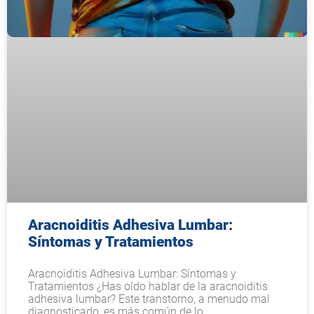
Aracnoiditis Adhesiva Lumbar:
Síntomas y Tratamientos
Aracnoiditis Adhesiva Lumbar: Síntomas y
Tratamientos ¿Has oído hablar de la aracnoiditis
adhesiva lumbar? Este transtorno, a menudo mal
diagnosticado, es más común de lo