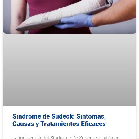
Síndrome de Sudeck: Síntomas,
Causas y Tratamientos Eficaces
La incidencia del Síndrome De Sudeck se sitúa en