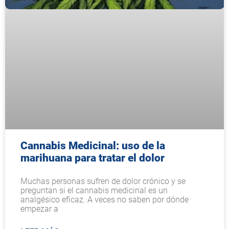
Cannabis Medicinal: uso de la
marihuana para tratar el dolor
Muchas personas sufren de dolor crónico y se
preguntan si el cannabis medicinal es un
analgésico eficaz. A veces no saben por dónde
empezar a