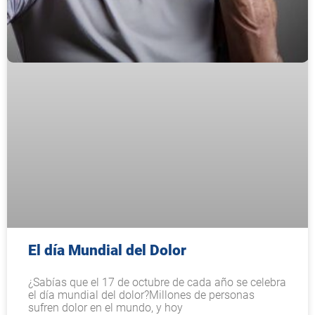
El día Mundial del Dolor
¿Sabías que el 17 de octubre de cada año se celebra
el día mundial del dolor?Millones de personas
sufren dolor en el mundo, y hoy