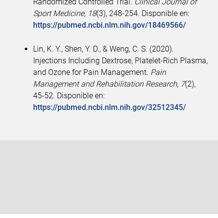
Randomized Controlled Trial.
Clinical Journal of
Sport Medicine, 18
(3), 248-254. Disponible en:
https://pubmed.ncbi.nlm.nih.gov/18469566/
Lin, K. Y., Shen, Y. D., & Weng, C. S. (2020).
Injections Including Dextrose, Platelet-Rich Plasma,
and Ozone for Pain Management.
Pain
Management and Rehabilitation Research, 7
(2),
45-52. Disponible en:
https://pubmed.ncbi.nlm.nih.gov/32512345/