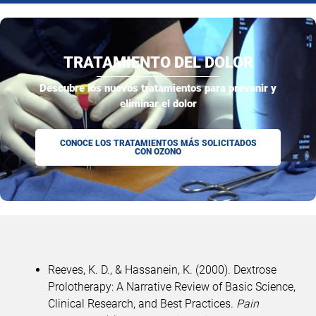
TRATAMIENTO DEL DOLOR
Descubre los nuevos tratamientos para prevenir y
eliminar el dolor
CONOCE LOS TRATAMIENTOS MÁS SOLICITADOS
CON OZONO
Reeves, K. D., & Hassanein, K. (2000). Dextrose
Prolotherapy: A Narrative Review of Basic Science,
Clinical Research, and Best Practices.
Pain