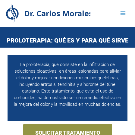
Ir
Solicita tu consulta
aquí
al
contenido
PROLOTERAPIA: QUÉ ES Y PARA QUÉ SIRVE
La proloterapia, que consiste en la infiltración de
soluciones bioactivas en áreas lesionadas para aliviar
el dolor y mejorar condiciones musculoesqueléticas,
incluyendo artrosis, tendinitis y síndrome del túnel
carpiano. Este tratamiento, que evita el uso de
corticoides, ha demostrado ser un remedio efectivo en
la mejora del dolor y la movilidad en muchas dolencias.
SOLICITAR TRATAMIENTO