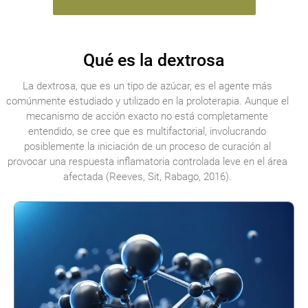
Qué es la dextrosa
La dextrosa, que es un tipo de azúcar, es el agente más
comúnmente estudiado y utilizado en la proloterapia. Aunque el
mecanismo de acción exacto no está completamente
entendido, se cree que es multifactorial, involucrando
posiblemente la iniciación de un proceso de curación al
provocar una respuesta inflamatoria controlada leve en el área
afectada (Reeves, Sit, Rabago, 2016).