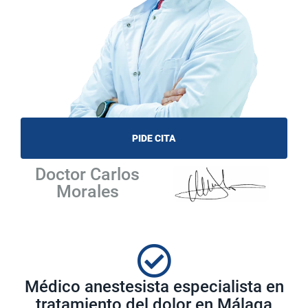
PIDE CITA
Doctor Carlos
Morales
Médico anestesista especialista en
tratamiento del dolor en Málaga