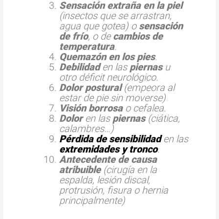
Sensación extraña en la piel
(insectos que se arrastran,
agua que gotea) o
sensación
de frío
, o de
cambios de
temperatura
.
Quemazón en los pies
.
Debilidad
en las
piernas
u
otro déficit neurológico.
Dolor postural
(empeora al
estar de pie sin moverse)
Visión borrosa
o cefalea.
Dolor
en las
piernas
(ciática,
calambres…)
Pérdida de sensibilidad
en las
extremidades y tronco
.
Antecedente de causa
atribuible
(cirugía en la
espalda, lesión discal,
protrusión, fisura o hernia
principalmente)