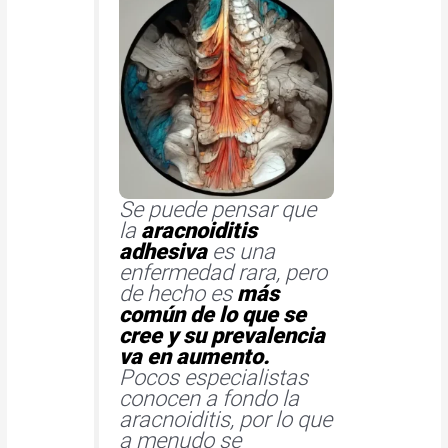
Se puede pensar que
la
aracnoiditis
adhesiva
es una
enfermedad rara, pero
de hecho es
más
común de lo que se
cree y su prevalencia
va en aumento.
Pocos especialistas
conocen a fondo la
aracnoiditis, por lo que
a menudo se