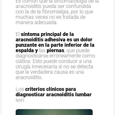
Es común que la sintomatología de la
aracnoiditis pueda ser confundida
con la de la fibromialgia, por lo que
muchas veces no es tratada de
manera adecuada.
El
síntoma principal de la
aracnoiditis adhesiva es un dolor
punzante en la parte inferior de la
espalda
y
las
piernas
, que puede
diagnosticarse erróneamente como
ciática. Esto puede conducir a una
cirugía innecesaria si no se detecta
que la verdadera causa es una
aracnoiditis.
Los
criterios clínicos para
diagnosticar aracnoiditis lumbar
son: