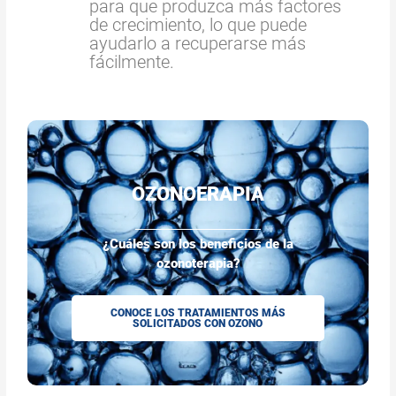
para que produzca más factores
de crecimiento, lo que puede
ayudarlo a recuperarse más
fácilmente.
OZONOERAPIA
¿Cuáles son los beneficios de la
ozonoterapia?
CONOCE LOS TRATAMIENTOS MÁS
SOLICITADOS CON OZONO