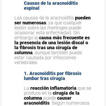
Causas de la aracnoiditis
espinal
Las causas de la aracnoiditis
pueden
ser numerosas
, ya que cualquier
lesión sobre las meninges puede
ocasionar esta enfermedad. Sin
embargo la
causa más frecuente es
la presencia de una lesión discal o
la fibrosis tras una cirugía de
columna
, aunque también puede
estar causada por infecciones
vertebrales.
1. Aracnoiditis por fibrosis
lumbar tras cirugía
La
reacción inflamatoria
que se
produce en la
cirugía de la
columna
puede
causar
aracnoiditis
. Según numerosos