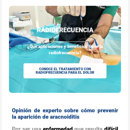
RADIOFRECUENCIA
¿Qué aplicaciones y beneficios tiene la
radiofrecuencia?
CONOCE EL TRATAMIENTO CON
RADIOFRECUENCIA PARA EL DOLOR
Opinión de experto sobre cómo prevenir
la aparición de aracnoiditis
Por ser una
enfermedad
que resulta
difícil