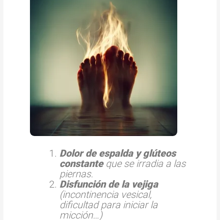
Dolor de espalda y glúteos
constante
que se irradia a las
piernas.
Disfunción de la vejiga
(incontinencia vesical,
dificultad para iniciar la
micción…)