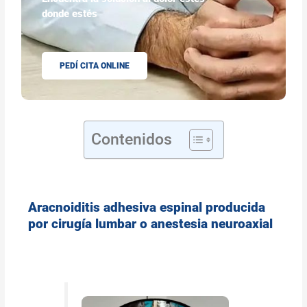
donde estés
PEDÍ CITA ONLINE
Contenidos
Aracnoiditis adhesiva espinal producida
por cirugía lumbar o anestesia neuroaxial