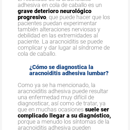
adhesiva en cola de caballo es un
grave deterioro neurológico
progresivo
, que puede hacer que los
pacientes puedan experimentar
también alteraciones nerviosas y
debilidad en las extremidades al
paciente. La aracnoiditis se puede
complicar y dar lugar al síndrome de
cola de caballo.
¿Cómo se diagnostica la
aracnoiditis adhesiva lumbar?
Como ya se ha mencionado, la
aracnoiditis adhesiva puede resultar
una enfermedad muy difícil de
diagnosticar, así como de tratar, ya
que en muchas ocasiones
suele ser
complicado llegar a su diagnóstico,
porque a menudo los síntomas de la
aracnoiditis adhesiva pueden