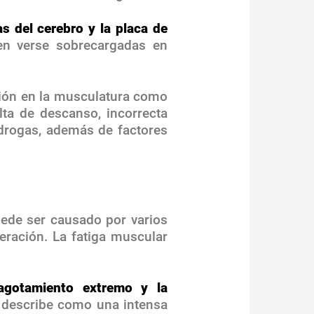
s del cerebro y la placa de
den verse sobrecargadas en
ción en la musculatura como
lta de descanso, incorrecta
 drogas, además de factores
ede ser causado por varios
peración. La fatiga muscular
agotamiento extremo y la
 describe como una intensa