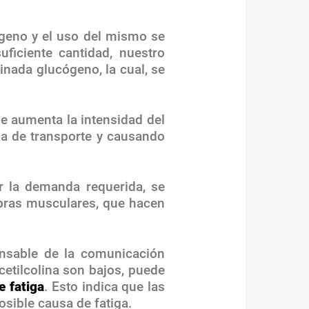
geno y el uso del mismo se
ficiente cantidad, nuestro
inada glucógeno, la cual, se
 aumenta la intensidad del
ema de transporte y causando
r la demanda requerida, se
ibras musculares, que hacen
nsable de la comunicación
cetilcolina son bajos, puede
e fatiga
. Esto indica que las
sible causa de fatiga.