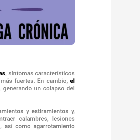
as
, síntomas característicos
 más fuertes. En cambio,
el
, generando un colapso del
amientos y estiramientos y,
traer calambres, lesiones
a, así como agarrotamiento