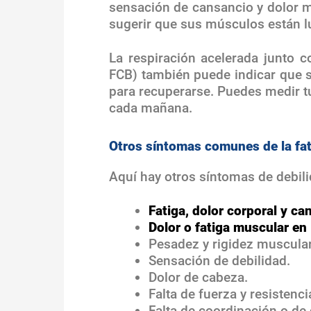
sensación de cansancio y dolor 
sugerir que sus músculos están l
La respiración acelerada junto c
FCB) también puede indicar que s
para recuperarse. Puedes medir tu
cada mañana.
Otros síntomas comunes de la fa
Aquí hay otros síntomas de debili
Fatiga, dolor corporal y ca
Dolor o fatiga muscular en
Pesadez y rigidez muscular
Sensación de debilidad.
Dolor de cabeza.
Falta de fuerza y resistenci
Falta de coordinación o de