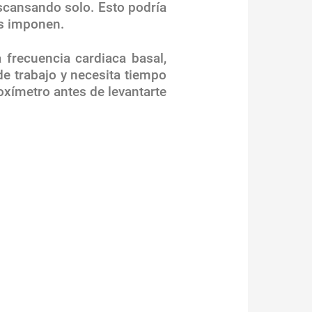
cansando solo. Esto podría
es imponen.
 frecuencia cardiaca basal,
e trabajo y necesita tiempo
oxímetro antes de levantarte