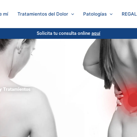
Solicita tu consulta
aquí
e mí
Tratamientos del Dolor
Patologías
REGA
Solicita tu consulta online
aquí
y Tratamientos