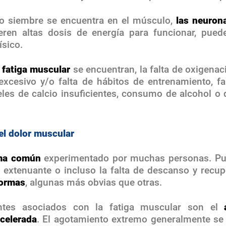
 no siembre se encuentra en el músculo,
las neurona
eren altas dosis de energía para funcionar, pue
ísico.
 fatiga muscular
se encuentran, la falta de oxigena
excesivo y/o falta de hábitos de entrenamiento, fa
veles de calcio insuficientes, consumo de alcohol o
el dolor muscular
ema común
experimentado por muchas personas. Pu
a extenuante o incluso la falta de descanso y recu
formas
, algunas más obvias que otras.
tes asociados con la fatiga muscular son el
acelerada
. El agotamiento extremo generalmente se