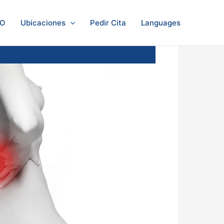
LO
Ubicaciones
Pedir Cita
Languages