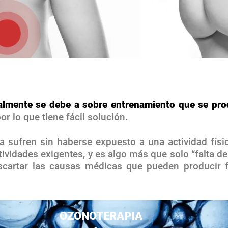
malmente se debe a sobre entrenamiento
que se pro
por lo que tiene fácil solución.
 sufren sin haberse expuesto a una actividad física
tividades exigentes, y es algo más que solo “falta de
scartar las causas médicas que pueden producir f
OZONOTERAPIA