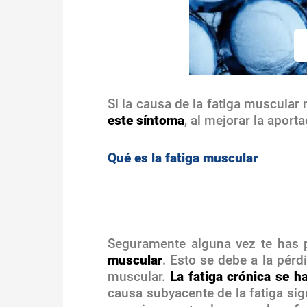
Si la causa de la fatiga muscular 
este síntoma
, al mejorar la aport
Qué es la fatiga muscular
Seguramente alguna vez te has 
muscular
. Esto se debe a la pér
muscular.
La fatiga crónica se h
causa subyacente de la fatiga si