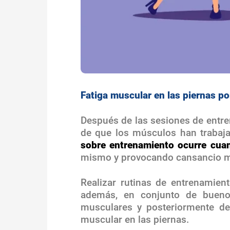
Fatiga muscular en las piernas p
Después de las sesiones de entre
de que los músculos han trabaja
sobre entrenamiento ocurre cuan
mismo y provocando cansancio mu
Realizar rutinas de entrenamien
además, en conjunto de buenos
musculares y posteriormente des
muscular en las piernas.