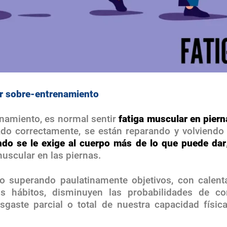
or sobre-entrenamiento
namiento, es normal sentir
fatiga muscular en piern
do correctamente, se están reparando y volviendo
do se le exige al cuerpo más de lo que puede dar
scular en las piernas.
to superando paulatinamente objetivos, con calent
 hábitos, disminuyen las probabilidades de con
gaste parcial o total de nuestra capacidad físic