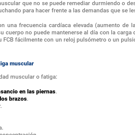
muscular que no se puede remediar durmiendo o des
uchando para hacer frente a las demandas que se l
on una frecuencia cardíaca elevada (aumento de la
u cuerpo no puede mantenerse al día con la carga d
 FCB fácilmente con un reloj pulsómetro o un pulsi
tiga muscular
dad muscular o fatiga:
nsancio en las piernas
.
 los brazos
.
.
a.
 concentración.