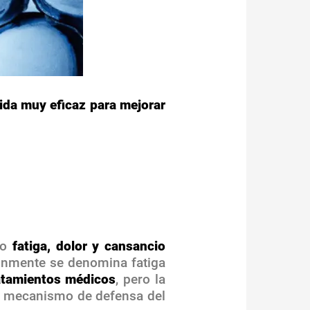
da muy eficaz para mejorar
do
fatiga, dolor y cansancio
múnmente se denomina fatiga
ratamientos médicos
, pero la
un mecanismo de defensa del