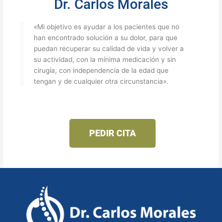
Dr. Carlos Morales
«Mi objetivo es ayudar a los pacientes que no
han encontrado solución a su dolor, para que
puedan recuperar su calidad de vida y volver a
su actividad, con la mínima medicación y sin
cirugía, con independencia de la edad que
tengan y de cualquier otra circunstancia».
PEDIR CITA