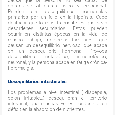
causa que la persona no sea capaz de
enfrentarse al estrés físico y emocional.
Pueden ser desequilibrios hormonales
primarios por un fallo en la hipofisis. Cabe
destacar que lo mas frecuente es que sean
desordenes secundarios. Estos pueden
ocurrir en distintas épocas en la vida, de
mucho trabajo, problemas familiares… que
causan un desequilibrio nervioso, que acaba
en un desequilibrio hormonal. Provoca
desequilibrio metabólico, inmunológico,
neuronal, y la persona acaba en fatiga crónica-
fibromialgia.
Desequilibrios intestinales
Los problemas a nivel intestinal ( dispepsia,
colon irritable…) desequilibran el territorio
intestinal, que muchas veces conduce a un
déficit en la absorción de nutrientes.