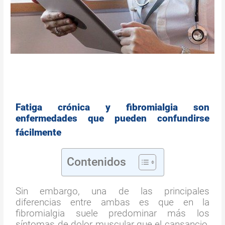
Fatiga crónica y fibromialgia son
enfermedades que pueden confundirse
fácilmente
Contenidos
Sin embargo, una de las principales
diferencias entre ambas es que en la
fibromialgia suele predominar más los
síntomas de dolor muscular que el cansancio,