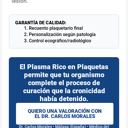
lesión.
GARANTÍA DE CALIDAD:
Recuento plaquetario final
Personalización según patología
Control ecográfico/radiológico
El Plasma Rico en Plaquetas
permite que tu organismo
complete el proceso de
curación que la cronicidad
había detenido.
QUIERO UNA VALORACIÓN CON
EL DR. CARLOS MORALES
Dr. Carlos Morales • Málaga (España) • Médico del