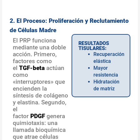
2. El Proceso: Proliferación y Reclutamiento
de Células Madre
El PRP funciona
RESULTADOS
mediante una doble
TISULARES:
acción. Primero,
Recuperación
factores como
elástica
el
TGF-beta
actúan
Mayor
como
resistencia
«interruptores» que
Hidratación
encienden la
de matriz
síntesis de colágeno
y elastina. Segundo,
el
factor
PDGF
genera
quimiotaxis: una
llamada bioquímica
que atrae células