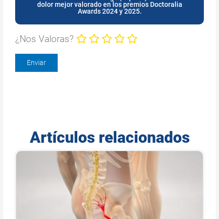
dolor mejor valorado en los premios Doctoralia
Awards 2024 y 2025.
¿Nos Valoras?
Artículos relacionados