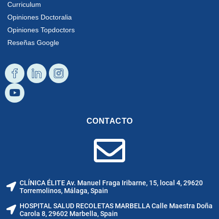
Curriculum
Opiniones Doctoralia
Opiniones Topdoctors
Reseñas Google
Diseño
Youtube
Diseño
Diseño
Facebook
Linkedin
Instagram
CONTACTO
CLÍNICA ÉLITE Av. Manuel Fraga Iribarne, 15, local 4, 29620
Torremolinos, Málaga, Spain
HOSPITAL SALUD RECOLETAS MARBELLA Calle Maestra Doña
Carola 8, 29602 Marbella, Spain