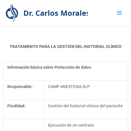
Ir
Solicita tu consulta
aquí
al
contenido
TRATAMIENTO PARA LA GESTIÓN DEL HISTORIAL CLÍNICO
Información básica sobre Protección de datos
Responsable:
CAMP ANESTESIA SLP
Finalidad:
Gestión del historial clínico del paciente
Ejecución de un contrato.