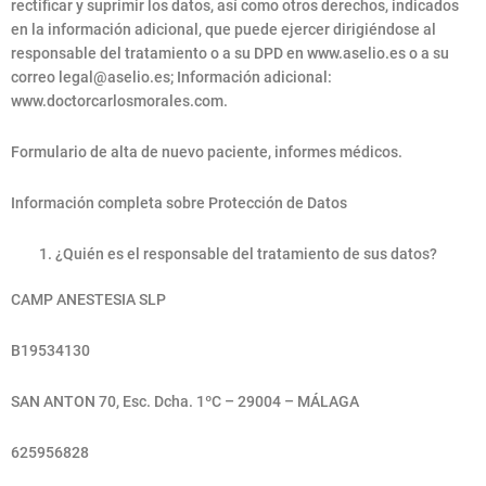
rectificar y suprimir los datos, así como otros derechos, indicados
en la información adicional, que puede ejercer dirigiéndose al
responsable del tratamiento o a su DPD en www.aselio.es o a su
correo
legal@aselio.es
; Información adicional:
www.doctorcarlosmorales.com.
Formulario de alta de nuevo paciente, informes médicos.
Información completa sobre Protección de Datos
¿Quién es el responsable del tratamiento de sus datos?
CAMP ANESTESIA SLP
B19534130
SAN ANTON 70, Esc. Dcha. 1ºC – 29004 – MÁLAGA
625956828