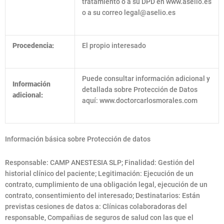
tratamiento o a su DPD en www.aselio.es
o a su correo
legal@aselio.es
Procedencia:
El propio interesado
Puede consultar información adicional y
Información
detallada sobre Protección de Datos
adicional:
aquí: www.doctorcarlosmorales.com
Información básica sobre Protección de datos
Responsable: CAMP ANESTESIA SLP; Finalidad: Gestión del
historial clínico del paciente; Legitimación: Ejecución de un
contrato, cumplimiento de una obligación legal, ejecución de un
contrato, consentimiento del interesado; Destinatarios: Están
previstas cesiones de datos a: Clínicas colaboradoras del
responsable, Compañias de seguros de salud con las que el