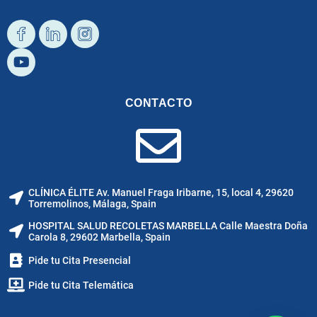
Diseño
Youtube
Diseño
Diseño
Facebook
Linkedin
Instagram
CONTACTO
CLÍNICA ÉLITE Av. Manuel Fraga Iribarne, 15, local 4, 29620
Torremolinos, Málaga, Spain
HOSPITAL SALUD RECOLETAS MARBELLA Calle Maestra Doña
Carola 8, 29602 Marbella, Spain
Pide tu Cita Presencial
Pide tu Cita Telemática