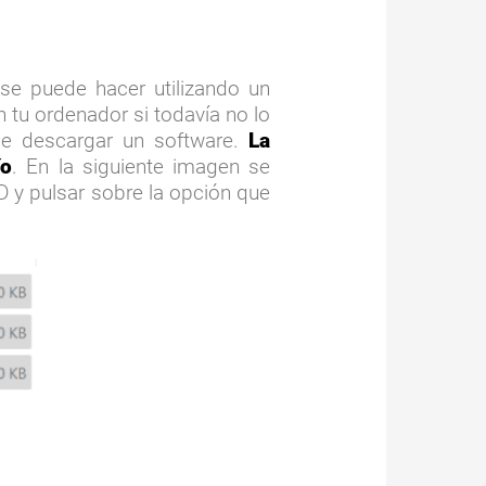
 se puede hacer utilizando un
 tu ordenador si todavía no lo
de descargar un software.
La
ío
. En la siguiente imagen se
D y pulsar sobre la opción que