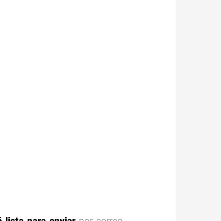
 lista para enviar
por correo