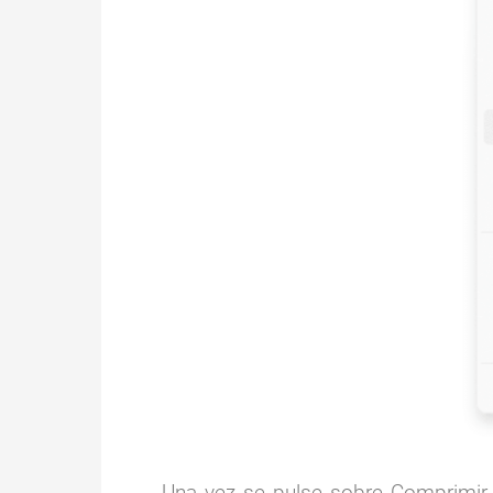
Una vez se pulse sobre Comprimir 