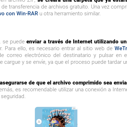
io de transferencia de archivos gratuito. Una vez com
hivo con Win-RAR
u otra herramiento similar.
, se puede
enviar a través de Internet utilizando un
Para ello, es necesario entrar al sitio web de
WeTr
de correo electrónico del destinatario y pulsar en en
se cargue y se envíe, ya que el proceso puede tardar
asegurarse de que el archivo comprimido sea envia
emás, es recomendable utilizar una conexión a Interne
 seguridad.