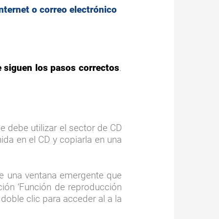
ternet o correo electrónico
e siguen los pasos correctos
.
 se debe utilizar el sector de CD
da en el CD y copiarla en una
 de una ventana emergente que
ción ‘Función de reproducción
oble clic para acceder al a la