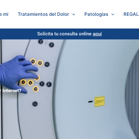
Solicita tu consulta
aquí
e mí
Tratamientos del Dolor
Patologías
REGA
Solicita tu consulta online
aquí
 Internet?