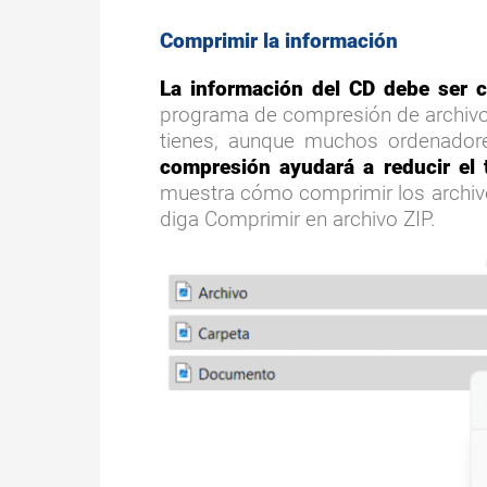
Comprimir la información
La información del CD debe ser 
programa de compresión de archi
tienes, aunque muchos ordenadore
compresión ayudará a reducir el 
muestra cómo comprimir los archivos
diga Comprimir en archivo ZIP.