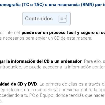
omografía (TC o TAC) o una resonancia (RMN) por in
Contenidos
or Internet
puede ser un proceso fácil y seguro si s
os necesarios para enviar un CD de esta manera.
ar la información del CD a un ordenador
. Para ello,
ntroducido, se puede acceder a la información conteni
nidad de CD y DVD
. La primera de ellas es a través
reproductor, en la que deberás presionar sobre la op
cediendo a tu PC o Equipo, donde tendrás que hacer d
o.