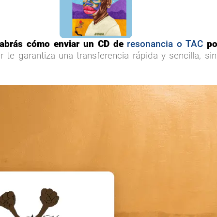
abrás cómo enviar un CD de
resonancia o TAC
por
r te garantiza una transferencia rápida y sencilla, si