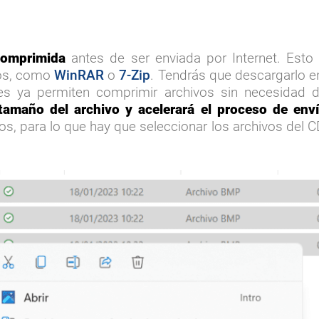
comprimida
antes de ser enviada por Internet. Esto
vos, como
WinRAR
o
7-Zip
. Tendrás que descargarlo en
s ya permiten comprimir archivos sin necesidad 
tamaño del archivo y acelerará el proceso de env
, para lo que hay que seleccionar los archivos del C