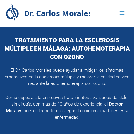
Ir
Solicita tu consulta
aquí
al
contenido
TRATAMIENTO PARA LA ESCLEROSIS
MÚLTIPLE EN MÁLAGA: AUTOHEMOTERAPIA
CON OZONO
El
Dr. Carlos Morales
puede ayudar a mitigar los síntomas
progresivos de la esclerosis múltiple y mejorar la calidad de vida
mediante la autohemoterapia con ozono.
Como especialista en nuevos tratamientos avanzados del dolor
sin cirugía, con más de 10 años de experiencia, el
Doctor
Morales
puede ofrecerte una segunda opinión si padeces esta
enfermedad.