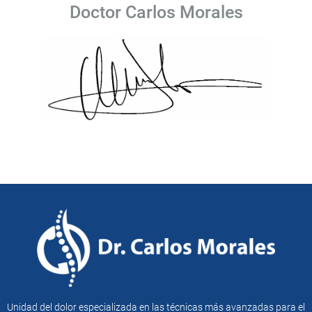
Doctor Carlos Morales
Unidad del dolor especializada en las técnicas más avanzadas para el