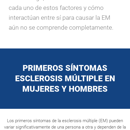
cada uno de estos factores y cómo
interactúan entre sí para causar la EM
aún no se comprende completamente.
PRIMEROS SÍNTOMAS
ESCLEROSIS MÚLTIPLE EN
MUJERES Y HOMBRES
Los
primeros síntomas de la esclerosis múltiple (EM)
pueden
v
ariar significativamente de una persona a otra y dependen de la