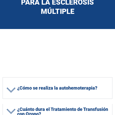
PARA LA ESCLEROSIS
MÚLTIPLE
¿Cómo se realiza la autohemoterapia?
¿Cuánto dura el Tratamiento de Transfusión
con Ozono?