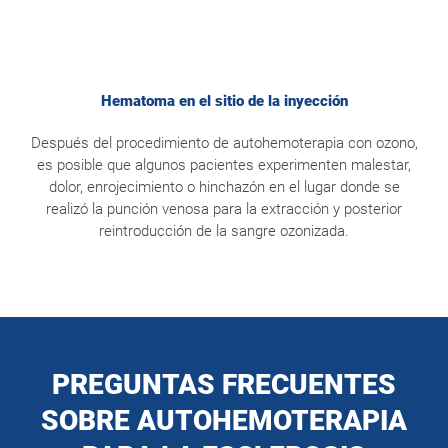
Hematoma en el sitio de la inyección
Después del procedimiento de autohemoterapia con ozono,
es posible que algunos pacientes experimenten malestar,
dolor, enrojecimiento o hinchazón en el lugar donde se
realizó la punción venosa para la extracción y posterior
reintroducción de la sangre ozonizada.
PREGUNTAS FRECUENTES
SOBRE AUTOHEMOTERAPIA